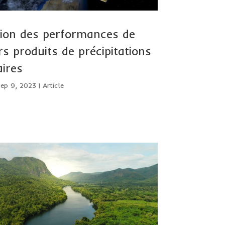
tion des performances de
rs produits de précipitations
aires
Sep 9, 2023
|
Article