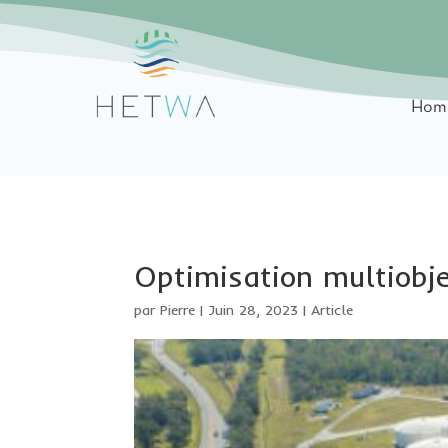
Hom
Optimisation multiobje
par
Pierre
|
Juin 28, 2023
|
Article