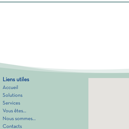
Liens utiles
Accueil
Solutions
Services
Vous êtes…
Nous sommes…
Contacts