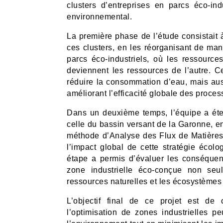
clusters d’entreprises en parcs éco-ind
environnemental.
La première phase de l’étude consistait 
ces clusters, en les réorganisant de ma
parcs éco-industriels, où les ressource
deviennent les ressources de l’autre. 
réduire la consommation d’eau, mais aussi
améliorant l’efficacité globale des proces
Dans un deuxième temps, l’équipe a éte
celle du bassin versant de la Garonne, en 
méthode d’Analyse des Flux de Matières
l’impact global de cette stratégie écolo
étape a permis d’évaluer les conséquenc
zone industrielle éco-conçue non seu
ressources naturelles et les écosystèmes 
L’objectif final de ce projet est de
l’optimisation de zones industrielles 