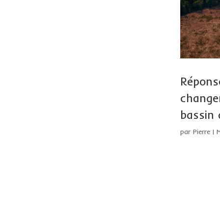
Répons
change
bassin 
par
Pierre
|