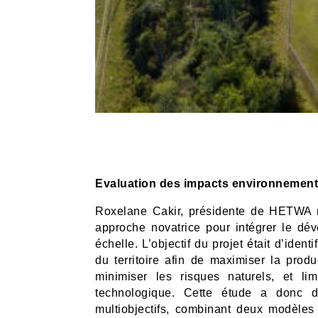
Evaluation des impacts environnementa
Roxelane Cakir, présidente de HETWA m
approche novatrice pour intégrer le dé
échelle. L’objectif du projet était d’iden
du territoire afin de maximiser la produ
minimiser les risques naturels, et li
technologique. Cette étude a donc d
multiobjectifs, combinant deux modèles