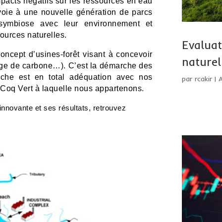
mpacts négatifs sur les ressources en eau
 voie à une nouvelle génération de parcs
 symbiose avec leur environnement et
ources naturelles.
Evaluat
oncept d’usines-forêt visant à concevoir
naturel
kage de carbone…). C’est la démarche des
arche est en total adéquation avec nos
par
rcakir
|
Coq Vert à laquelle nous appartenons.
innovante et ses résultats, retrouvez