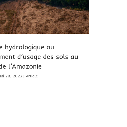
e hydrologique au
ment d’usage des sols au
de l’Amazonie
Mai 28, 2023
|
Article