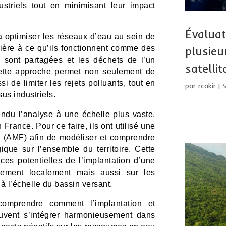
ustriels tout en minimisant leur impact
Évalua
à optimiser les réseaux d’eau au sein de
plusieu
nière à ce qu’ils fonctionnent comme des
s sont partagées et les déchets de l’un
satellit
Cette approche permet non seulement de
 de limiter les rejets polluants, tout en
par
rcakir
|
sus industriels.
ndu l’analyse à une échelle plus vaste,
France. Pour ce faire, ils ont utilisé une
 (AMF) afin de modéliser et comprendre
gique sur l’ensemble du territoire. Cette
es potentielles de l’implantation d’une
lement localement mais aussi sur les
à l’échelle du bassin versant.
 comprendre comment l’implantation et
peuvent s’intégrer harmonieusement dans