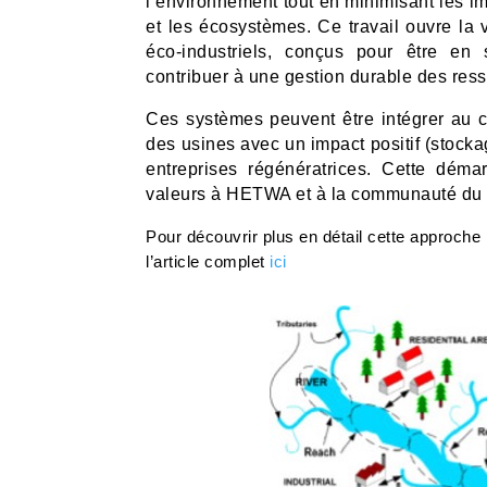
l’environnement tout en minimisant les i
et les écosystèmes. Ce travail ouvre la
éco-industriels, conçus pour être en
contribuer à une gestion durable des ress
Ces systèmes peuvent être intégrer au c
des usines avec un impact positif (stoc
entreprises régénératrices. Cette dém
valeurs à HETWA et à la communauté du 
Pour découvrir plus en détail cette approche 
l’article complet
ici