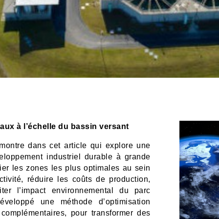
ux à l’échelle du bassin versant
ontre dans cet article qui explore une
veloppement industriel durable à grande
tifier les zones les plus optimales au sein
ctivité, réduire les coûts de production,
miter l’impact environnemental du parc
éveloppé une méthode d’optimisation
 complémentaires, pour transformer des